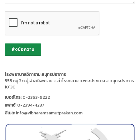
ส่งข้อความ
โรงพยาบาลวิภาราม สมุทรปราการ
555 หมู่ 3 ถ.ปู่เจ้าสมิงพราย ต.สำโรงกลาง อ.พระประแดง จ.สมุทรปราการ
10130
เบอร์โทร:
0-2363-9222 ​
แฟกซ์:
0-2394-4237
อีเมล:
info@vibharamsamutprakan.com