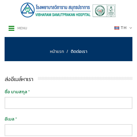
TH
MENU
หน้าแรก
ติดต่อเรา
ส่งอีเมล์หาเรา
ชื่อ นามสกุล
*
อีเมล
*