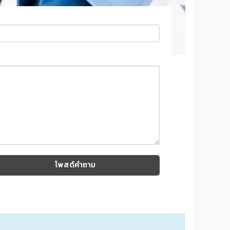
โพสต์คำถาม