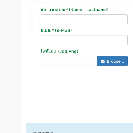
ชื่อ-นามสุกล: * (Name - Lastname)
อีเมล: * (E-Mail)
ไฟล์แนบ: (jpg, Png)
Browse …